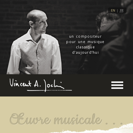
EN
|
FR
un compositeur
pour une musique
classique
d’aujourd’hui
Œuvre musicale . . .