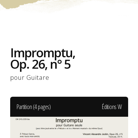
Impromptu,
Op. 26, n° 5
pour Guitare
Partition