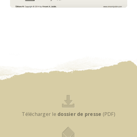
Télécharger le
dossier de presse
(PDF)