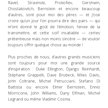
Ravel, Stravinski, Prokofiev, Gershwin,
Chostakovitch, Bernstein et encore beaucoup
d’autres, sont pour moi des pères — et j’ose
croire qu’un jour l’on pourra dire des pairs — qui
m’ont donné le goût de l’émotion, l’envie de la
transmettre, et cette soif insatiable — certes
prétentieuse mais non moins sincère — de vouloir
toujours offrir quelque chose au monde !
Plus proches de nous, d’autres grands musiciens
sont toujours pour moi une grande source
d’inspiration : Duke Ellington, Django Reinhardt,
Stéphane Grappelli, Dave Brubeck, Miles Davis,
John Coltrane, Michel Petrucciani, Stefano Di
Battista ou encore Elmer Bernstein, Ennio
Morricone, John Williams, Dany Elfman, Michel
Legrand ou même Vladimir Cosma...