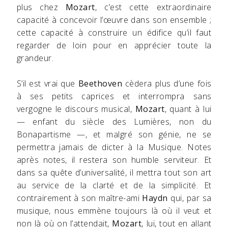
plus chez
Mozart
, c’est cette extraordinaire
capacité à concevoir l’œuvre dans son ensemble ;
cette capacité à construire un édifice qu’il faut
regarder de loin pour en apprécier toute la
grandeur.
S’il est vrai que
Beethoven
cèdera plus d’une fois
à ses petits caprices et interrompra sans
vergogne le discours musical,
Mozart
, quant à lui
— enfant du siècle des Lumières, non du
Bonapartisme —, et malgré son génie, ne se
permettra jamais de dicter à la Musique. Notes
après notes, il restera son humble serviteur. Et
dans sa quête d’universalité, il mettra tout son art
au service de la clarté et de la simplicité. Et
contrairement à son maître-ami
Haydn
qui, par sa
musique, nous emmène toujours là où il veut et
non là où on l’attendait,
Mozart
, lui, tout en allant