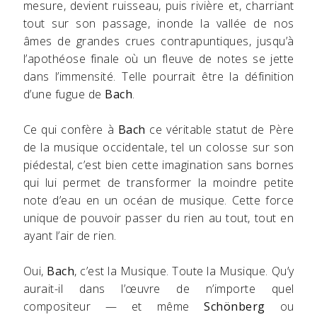
mesure, devient ruisseau, puis rivière et, charriant
tout sur son passage, inonde la vallée de nos
âmes de grandes crues contrapuntiques, jusqu’à
l’apothéose finale où un fleuve de notes se jette
dans l’immensité. Telle pourrait être la définition
d’une fugue de
Bach
.
Ce qui confère à
Bach
ce véritable statut de Père
de la musique occidentale, tel un colosse sur son
piédestal, c’est bien cette imagination sans bornes
qui lui permet de transformer la moindre petite
note d’eau en un océan de musique. Cette force
unique de pouvoir passer du rien au tout, tout en
ayant l’air de rien.
Oui,
Bach
, c’est la Musique. Toute la Musique. Qu’y
aurait-il dans l’œuvre de n’importe quel
compositeur — et même
Schönberg
ou