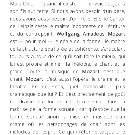
Mais Dieu — quand il existe ! — envoie toujours
son fils sur terre. Si nous avons besoin d’un père,
nous avons aussi besoin d’un frère. Et si le Cantor
de Leipzig reste le maître incontesté de l’écriture
et du contrepoint,
Wolfgang Amadeus Mozart
est — pour moi — le génie de la forme ; le maître
de la structure équilibrée et cohérente, s’articulant
toujours autour de ce qu’il sait faire le mieux, qui
lui est propre et inné : la mélodie, le chant et la
grâce. Toute la musique de
Mozart
n’est que
chant.
Mozart
, c’est aussi l’opéra, le drame et le
théâtre. En ce sens, quel compositeur plus
dramatique que lui ? Et c’est précisément ce goût
du drame qui lui permet l’excellence dans la
maîtrise de la forme sonate ; car qu’est-ce que la
forme sonate sinon la mise en musique d’un
drame où les personnages de chair sont les
mélodies de l’esprit. Ce qui m’étonne toujours le