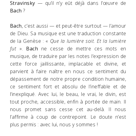
Stravinsky
— qu’il n’y eût déjà dans l’œuvre de
Bach
?
Bach
, c’est aussi — et peut-être surtout — l’amour
de Dieu. Sa musique est une traduction constante
de la Genèse : «
Que la lumière soit. Et la lumière
fut
».
Bach
ne cesse de mettre ces mots en
musique, de traduire par les notes l’expression de
cette force jaillissante, implacable et divine, et
parvient à faire naître en nous ce sentiment du
dépassement de notre propre condition humaine,
ce sentiment fort et absolu de l’ineffable et de
l’inexpliqué. Avec lui, le beau, le vrai, le divin, est
tout proche, accessible, enfin à portée de main. Il
nous promet sans cesse cet au-delà. Il nous
l’affirme à coup de contrepoint. Le doute n’est
plus permis : avec lui, nous y sommes !