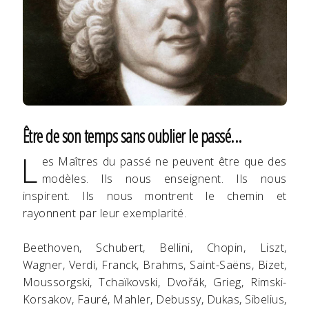
Être de son temps sans oublier le passé...
L
es Maîtres du passé ne peuvent être que des
modèles. Ils nous enseignent. Ils nous
inspirent. Ils nous montrent le chemin et
rayonnent par leur exemplarité.
Beethoven, Schubert, Bellini, Chopin, Liszt,
Wagner, Verdi, Franck, Brahms, Saint-Saëns, Bizet,
Moussorgski, Tchaïkovski, Dvořák, Grieg, Rimski-
Korsakov, Fauré, Mahler, Debussy, Dukas, Sibelius,