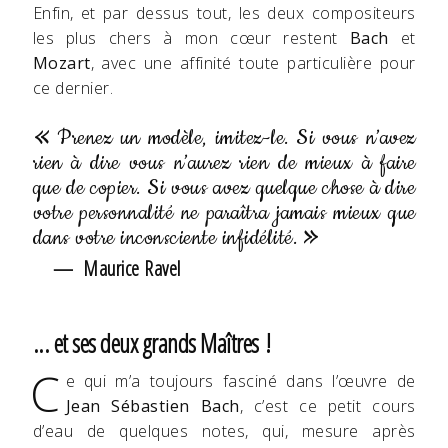
Enfin, et par dessus tout, les deux compositeurs
les plus chers à mon cœur restent
Bach
et
Mozart
, avec une affinité toute particulière pour
ce dernier.
Prenez un modèle, imitez-le. Si vous n’avez
rien à dire vous n’aurez rien de mieux à faire
que de copier. Si vous avez quelque chose à dire
votre personnalité ne paraîtra jamais mieux que
dans votre inconsciente infidélité.
Maurice Ravel
... et ses deux grands Maîtres !
C
e qui m’a toujours fasciné dans l’œuvre de
Jean Sébastien Bach
, c’est ce petit cours
d’eau de quelques notes, qui, mesure après