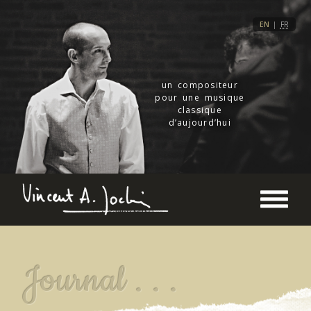
EN
|
FR
un compositeur
pour une musique
classique
d’aujourd’hui
Journal . . .